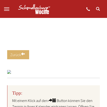
Zum Hauptinhalt springen
Zurück
Tipp:
Mit einem Klick auf den
Button können Sie den
Termin in Ihren Kalender eintragen lassen. Öffnen Sie