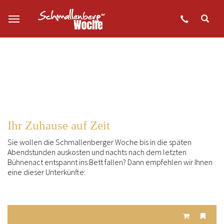
Zum Hauptinhalt springen
Ihr Zuhause auf Zeit
Sie wollen die Schmallenberger Woche bis in die späten
Abendstunden auskosten und nachts nach dem letzten
Bühnenact entspannt ins Bett fallen? Dann empfehlen wir Ihnen
eine dieser Unterkünfte: