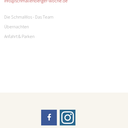
info@schmallenberger-woche.de
Die SchmaWos - Das Team
Übernachten
Anfahrt & Parken